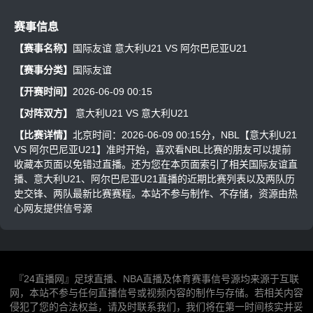
赛事信息
【赛事名称】
国际友谊 意大利U21 VS 阿尔巴尼亚U21
【赛事分类】
国际友谊
【开赛时间】
2026-06-09 00:15
【对阵双方】
意大利U21
VS
意大利U21
【比赛详情】
北京时间：2026-06-09 00:15分，NBL【意大利U21
VS 阿尔巴尼亚U21】准时开始，喜欢看NBL比赛的朋友可以提前
收藏本页面以免错过直播。还为您在本页面索引了相关国际友谊直
播、意大利U21、阿尔巴尼亚U21直播的近期比赛列表以及两队历
史交锋、两队最新比赛赛程。本站不参与制作、不存储，资源由热
心网友提供信号源
『24直播网』足球直播、NBA直播及体育赛事信号源均来源于互联
网，本站不参与任何直播信号或视频内容的制作与存储。若相关内容
侵犯了您的合法权益，请及时联系我们，我们将在第一时间核实并妥