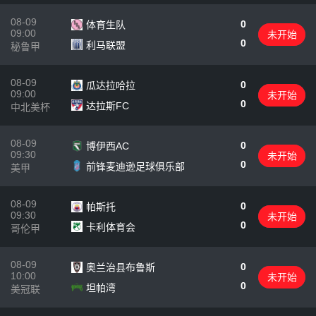
08-09
0
体育生队
09:00
未开始
0
利马联盟
秘鲁甲
08-09
0
瓜达拉哈拉
09:00
未开始
0
达拉斯FC
中北美杯
08-09
0
博伊西AC
09:30
未开始
0
前锋麦迪逊足球俱乐部
美甲
08-09
0
帕斯托
09:30
未开始
0
卡利体育会
哥伦甲
08-09
0
奥兰治县布鲁斯
10:00
未开始
0
坦帕湾
美冠联