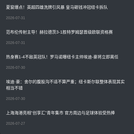
夏窗爆点！英超四雄洗牌引风暴 皇马砸钱冲冠纽卡拆队
2026-07-31
范布伦传射主导！赫拉德茨3-1胜特罗姆瑟晋级欧联资格赛
2026-07-31
热身赛1-4不敌英冠队！罗马诺曝纽卡主帅埃迪-豪将立即离任
2026-07-30
埃迪·豪：舍尔的腹股沟不适不算严重；纽卡斯尔联整体表现其实
相当不错
2026-07-30
上海海港亮相“创享汇”青年集市 官方周边与足球体验受热捧
2026-07-27