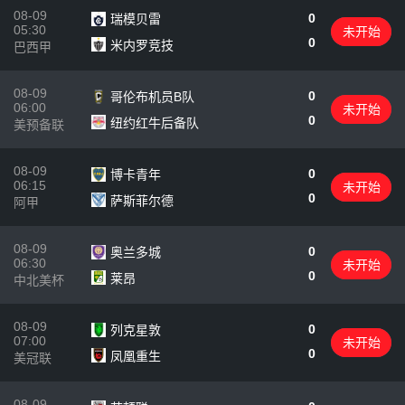
08-09
0
瑞模贝雷
05:30
未开始
0
米内罗竞技
巴西甲
08-09
0
哥伦布机员B队
06:00
未开始
0
纽约红牛后备队
美预备联
08-09
0
博卡青年
06:15
未开始
0
萨斯菲尔德
阿甲
08-09
0
奥兰多城
06:30
未开始
0
莱昂
中北美杯
08-09
0
列克星敦
07:00
未开始
0
凤凰重生
美冠联
08-09