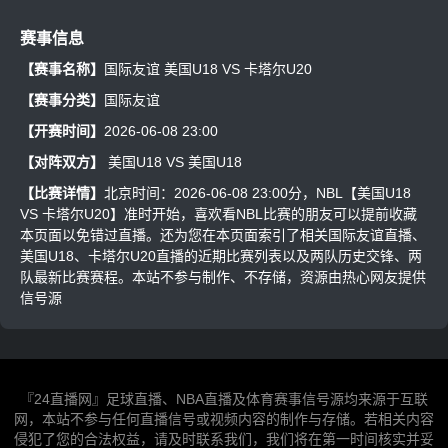
赛事信息
【赛事名称】
国际友谊 美国U18 VS 卡塔尔U20
【赛事分类】
国际友谊
【开赛时间】
2026-06-08 23:00
【对阵双方】
美国U18
VS
美国U18
【比赛详情】
北京时间：2026-06-08 23:00分，NBL【美国U18
VS 卡塔尔U20】准时开始，喜欢看NBL比赛的朋友可以提前收藏
本页面以免错过直播。还为您在本页面索引了相关国际友谊直播、
美国U18、卡塔尔U20直播的近期比赛列表以及两队历史交锋、两
队最新比赛赛程。本站不参与制作、不存储，资源由热心网友提供
信号源
『24直播网』足球直播、NBA直播及体育赛事信号源均来源于互联
网，本站不参与任何直播信号或视频内容的制作与存储。若相关内容
侵犯了您的合法权益，请及时联系我们，我们将在第一时间核实并妥