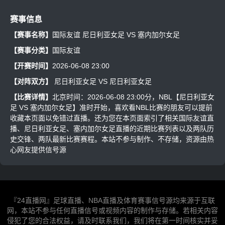
赛事信息
【赛事名称】
国际友谊 尼日利亚女足 VS 塞内加尔女足
【赛事分类】
国际友谊
【开赛时间】
2026-06-08 23:00
【对阵双方】
尼日利亚女足
VS
尼日利亚女足
【比赛详情】
北京时间：2026-06-08 23:00分，NBL【尼日利亚女
足 VS 塞内加尔女足】准时开始，喜欢看NBL比赛的朋友可以提前
收藏本页面以免错过直播。还为您在本页面索引了相关国际友谊直
播、尼日利亚女足、塞内加尔女足直播的近期比赛列表以及两队历
史交锋、两队最新比赛赛程。本站不参与制作、不存储，资源由热
心网友提供信号源
『24直播网』足球直播、NBA直播及体育赛事信号源均来源于互联
网，本站不参与任何直播信号或视频内容的制作与存储。若相关内容
侵犯了您的合法权益，请及时联系我们，我们将在第一时间核实并妥