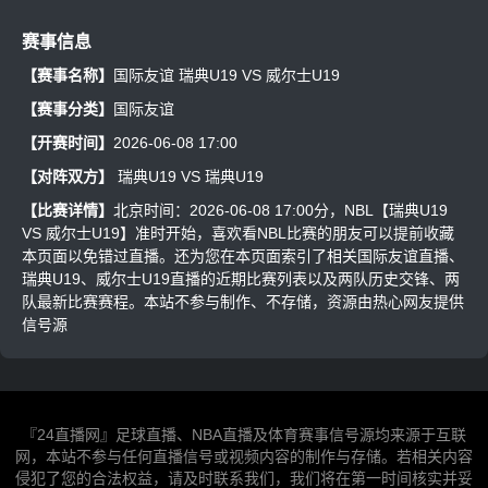
赛事信息
【赛事名称】
国际友谊 瑞典U19 VS 威尔士U19
【赛事分类】
国际友谊
【开赛时间】
2026-06-08 17:00
【对阵双方】
瑞典U19
VS
瑞典U19
【比赛详情】
北京时间：2026-06-08 17:00分，NBL【瑞典U19
VS 威尔士U19】准时开始，喜欢看NBL比赛的朋友可以提前收藏
本页面以免错过直播。还为您在本页面索引了相关国际友谊直播、
瑞典U19、威尔士U19直播的近期比赛列表以及两队历史交锋、两
队最新比赛赛程。本站不参与制作、不存储，资源由热心网友提供
信号源
『24直播网』足球直播、NBA直播及体育赛事信号源均来源于互联
网，本站不参与任何直播信号或视频内容的制作与存储。若相关内容
侵犯了您的合法权益，请及时联系我们，我们将在第一时间核实并妥