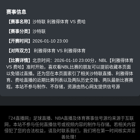
赛事信息
【赛事名称】
沙特联 利雅得体育 VS 费哈
【赛事分类】
沙特联
【开赛时间】
2026-01-10 23:00
【对阵双方】
利雅得体育
VS
利雅得体育
【比赛详情】
北京时间：2026-01-10 23:00分，NBL【利雅得体育
VS 费哈】准时开始，喜欢看NBL比赛的朋友可以提前收藏本页面
以免错过直播。还为您在本页面索引了相关沙特联直播、利雅得体
育、费哈直播的近期比赛列表以及两队历史交锋、两队最新比赛赛
程。本站不参与制作、不存储，资源由热心网友提供信号源
『24直播网』足球直播、NBA直播及体育赛事信号源均来源于互联
网，本站不参与任何直播信号或视频内容的制作与存储。若相关内容
侵犯了您的合法权益，请及时联系我们，我们将在第一时间核实并妥
善处理！